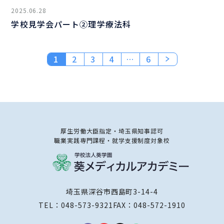
2025.06.28
学校見学会パート②理学療法科
1
2
3
4
…
6
厚生労働大臣指定・埼玉県知事認可
職業実践専門課程・就学支援制度対象校
埼玉県深谷市西島町3-14-4
TEL：
048-573-9321
FAX：048-572-1910